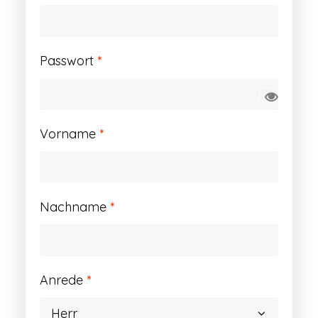
Erforderlich
Passwort
*
Vorname
*
Nachname
*
Anrede
*