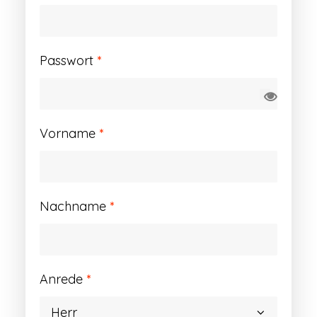
Erforderlich
Passwort
*
Vorname
*
Nachname
*
Anrede
*