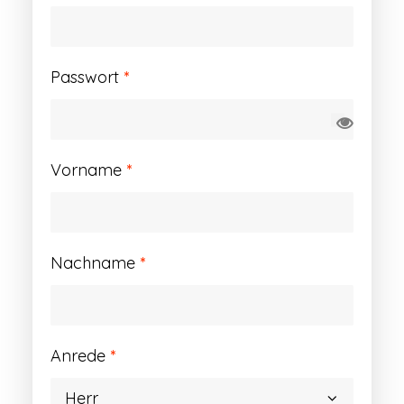
Erforderlich
Passwort
*
Vorname
*
Nachname
*
Anrede
*