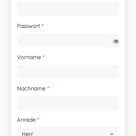
Erforderlich
Passwort
*
Vorname
*
Nachname
*
Anrede
*