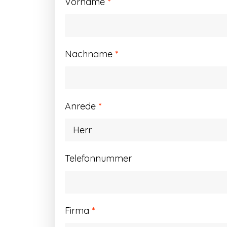
Vorname
*
Nachname
*
Anrede
*
Telefonnummer
Firma
*