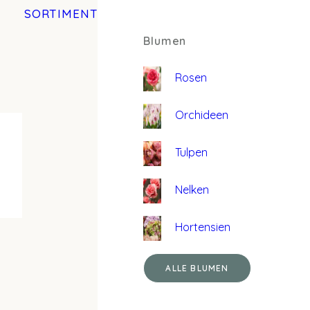
SORTIMENT
Blumen
Rosen
Orchideen
Tulpen
Nelken
Hortensien
ALLE BLUMEN