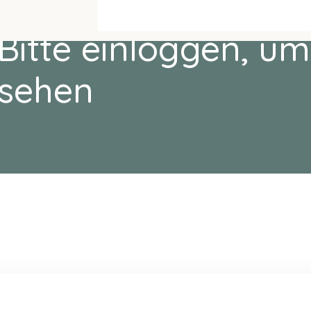
Bitte einloggen, um
sehen