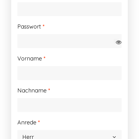
Erforderlich
Passwort
*
Vorname
*
Nachname
*
Anrede
*