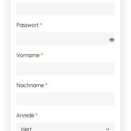
Erforderlich
Passwort
*
Vorname
*
Nachname
*
Anrede
*