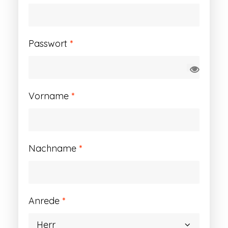
Erforderlich
Passwort
*
Vorname
*
Nachname
*
Anrede
*