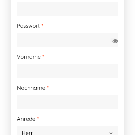
Erforderlich
Passwort
*
Vorname
*
Nachname
*
Anrede
*