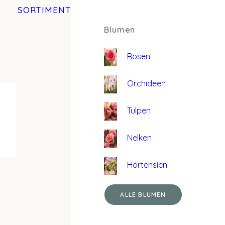
SORTIMENT
Blumen
Rosen
Orchideen
Tulpen
Nelken
Hortensien
ALLE BLUMEN