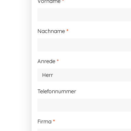
Vorname
*
Nachname
*
Anrede
*
Telefonnummer
Firma
*