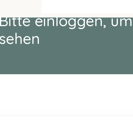
Bitte einloggen, um
sehen