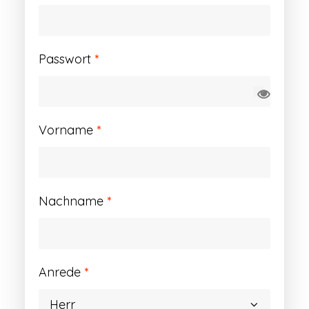
Erforderlich
Passwort
*
Vorname
*
Nachname
*
Anrede
*