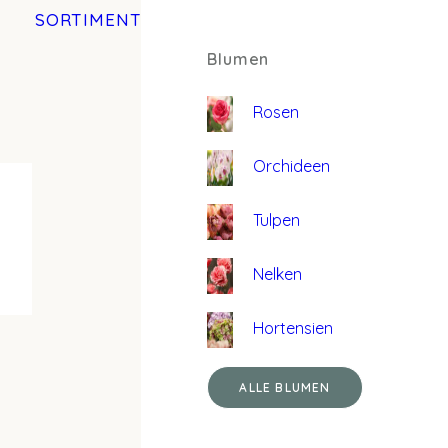
SORTIMENT
Blumen
Rosen
Orchideen
Tulpen
Nelken
Hortensien
ALLE BLUMEN