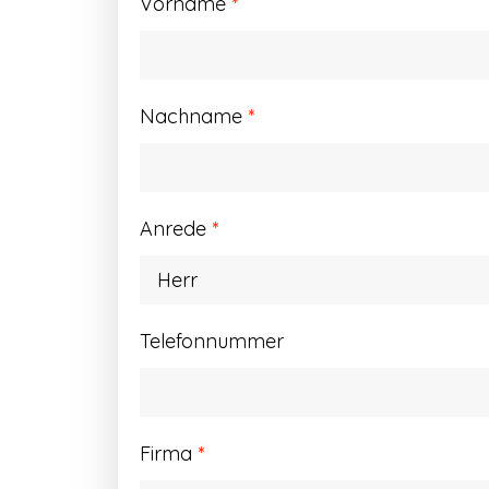
Vorname
*
Nachname
*
Anrede
*
Telefonnummer
Firma
*