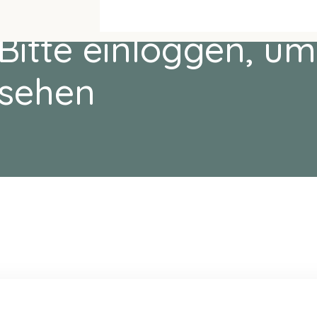
Bitte einloggen, um
sehen