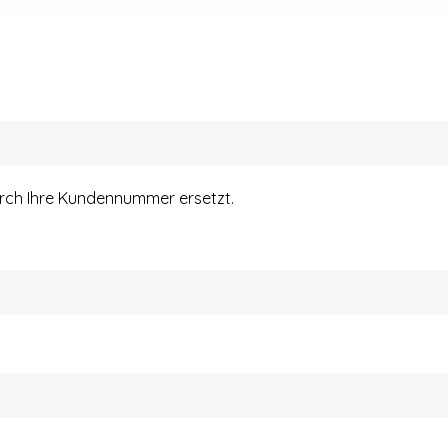
urch Ihre Kundennummer ersetzt.