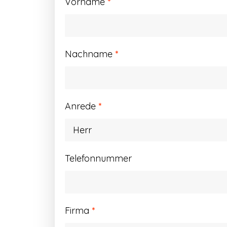
Vorname
*
Nachname
*
Anrede
*
Telefonnummer
Firma
*