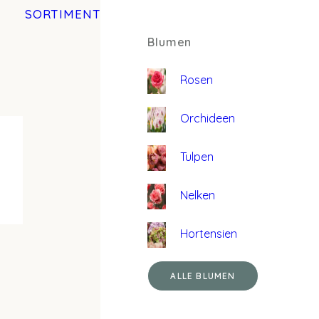
SORTIMENT
Blumen
Rosen
Orchideen
Tulpen
Nelken
Hortensien
ALLE BLUMEN