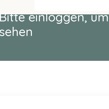
Bitte einloggen, um
sehen