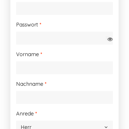
Erforderlich
Passwort
*
Vorname
*
Nachname
*
Anrede
*