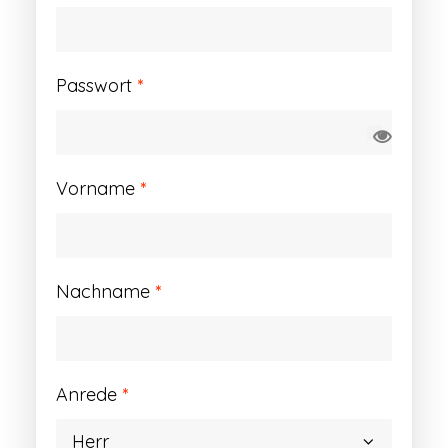
Erforderlich
Passwort
*
Vorname
*
Nachname
*
Anrede
*