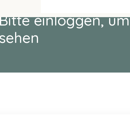
Bitte einloggen, um
sehen