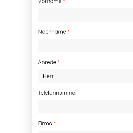
Vorname
*
Nachname
*
Anrede
*
Telefonnummer
Firma
*