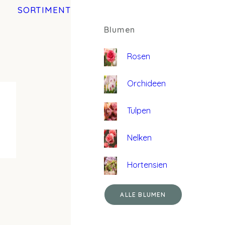
SORTIMENT
Blumen
Rosen
Orchideen
Tulpen
Nelken
Hortensien
ALLE BLUMEN