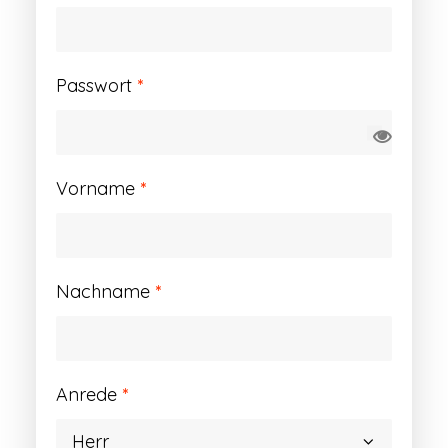
Erforderlich
Passwort
*
Vorname
*
Nachname
*
Anrede
*