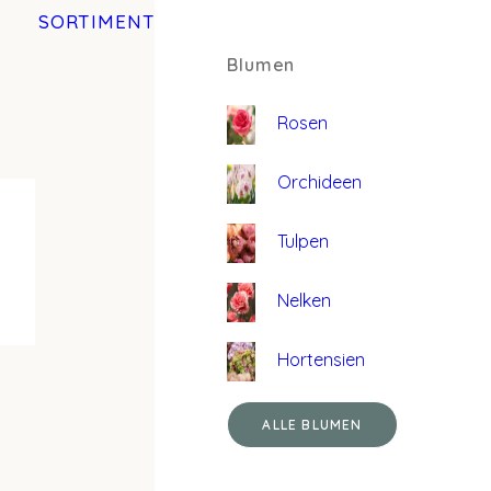
SORTIMENT
Blumen
Rosen
Orchideen
Tulpen
Nelken
Hortensien
ALLE BLUMEN