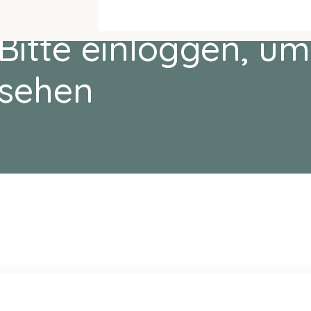
Bitte einloggen, um
sehen