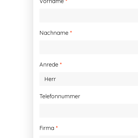
Vorname
*
Nachname
*
Anrede
*
Telefonnummer
Firma
*