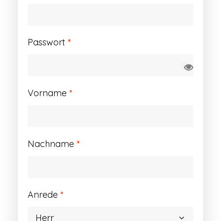
Erforderlich
Passwort
*
Vorname
*
Nachname
*
Anrede
*