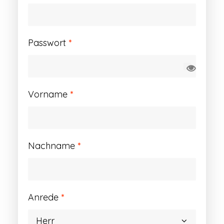
Erforderlich
Passwort
*
Vorname
*
Nachname
*
Anrede
*