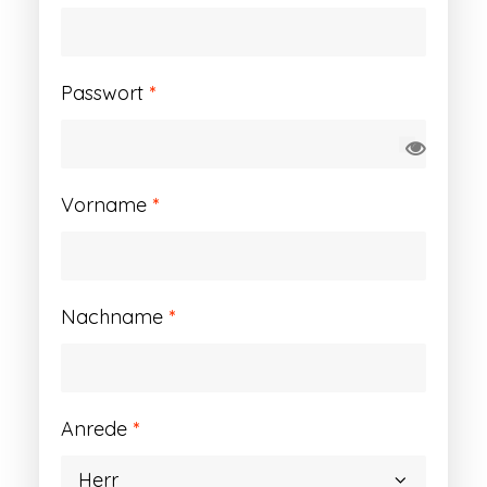
Erforderlich
Passwort
*
Vorname
*
Nachname
*
Anrede
*