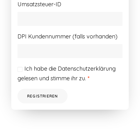
Umsatzsteuer-ID
DPI Kundennummer (falls vorhanden)
Ich habe die
Datenschutzerklärung
gelesen und stimme ihr zu.
*
REGISTRIEREN