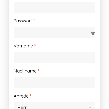
Erforderlich
Passwort
*
Vorname
*
Nachname
*
Anrede
*