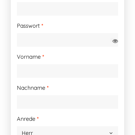
Erforderlich
Passwort
*
Vorname
*
Nachname
*
Anrede
*