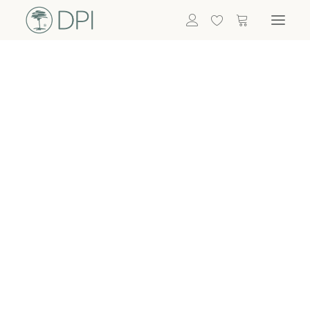
Hortensien
ALLE BLUMEN
DPI SHOP
GRÜNPFLANZEN
Eukalyptus
Bambus
Efeu
Bitte
Bonsai
einloggen, um
Palmen
Details zu
ALLE GRÜNPFLANZEN
ACCESSOIRES
sehen
Vasen & Töpfe
Laternen
Dekoartikel & Skulpturen
Lebensmittel
Kerzenhalter
ALLE ACCESSOIRES
Termin buchen
Nachricht schreiben