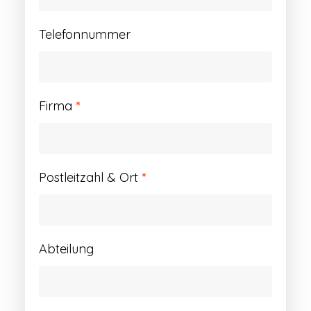
Telefonnummer
Firma
*
Postleitzahl & Ort
*
Abteilung