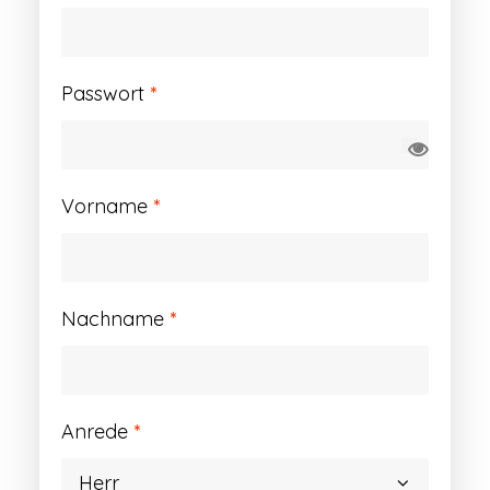
Erforderlich
Passwort
*
Vorname
*
Nachname
*
Anrede
*