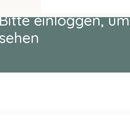
Bitte einloggen, um
sehen