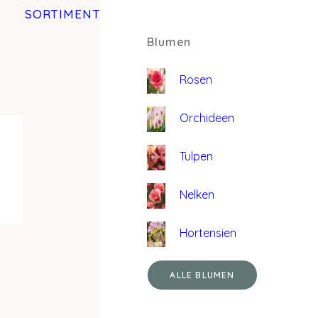
SORTIMENT
Blumen
Rosen
Orchideen
Tulpen
Nelken
Hortensien
ALLE BLUMEN