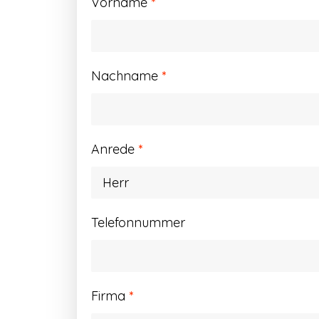
Vorname
*
Nachname
*
Anrede
*
Telefonnummer
Firma
*