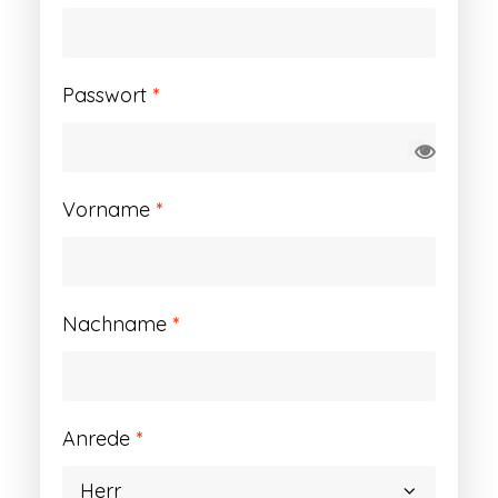
Erforderlich
Passwort
*
Vorname
*
Nachname
*
Anrede
*