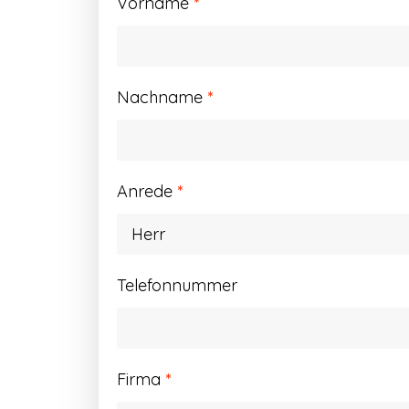
Vorname
*
Nachname
*
Anrede
*
Telefonnummer
Firma
*