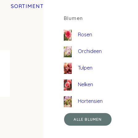
SORTIMENT
Blumen
Rosen
Orchideen
Tulpen
Nelken
Hortensien
ALLE BLUMEN