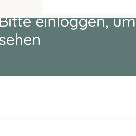
Bitte einloggen, um
sehen