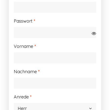
Erforderlich
Passwort
*
Vorname
*
Nachname
*
Anrede
*