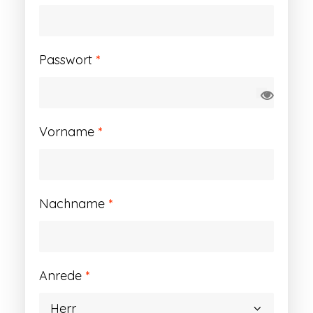
Erforderlich
Passwort
*
Vorname
*
Nachname
*
Anrede
*