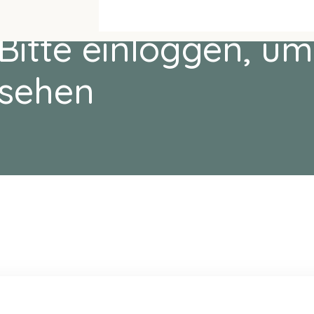
Bitte einloggen, um
sehen