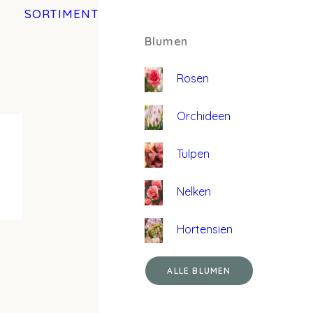
SORTIMENT
Blumen
Rosen
Orchideen
Tulpen
Nelken
Hortensien
ALLE BLUMEN