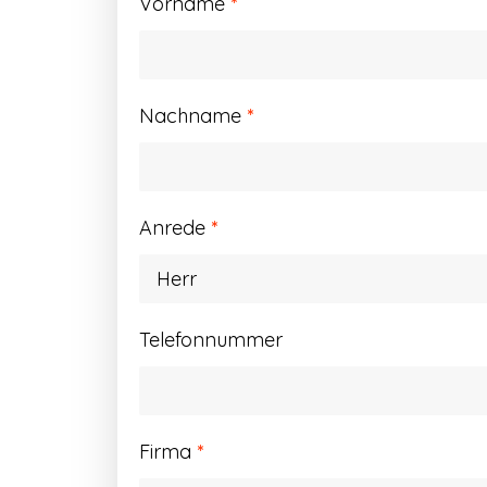
Vorname
*
Nachname
*
Anrede
*
Telefonnummer
Firma
*