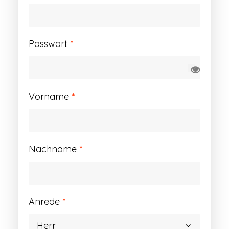
Erforderlich
Passwort
*
Vorname
*
Nachname
*
Anrede
*