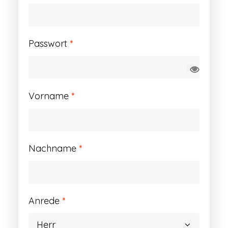
Erforderlich
Passwort
*
Vorname
*
Nachname
*
Anrede
*