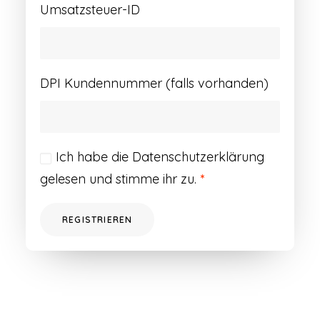
Umsatzsteuer-ID
DPI Kundennummer (falls vorhanden)
Ich habe die
Datenschutzerklärung
gelesen und stimme ihr zu.
*
REGISTRIEREN