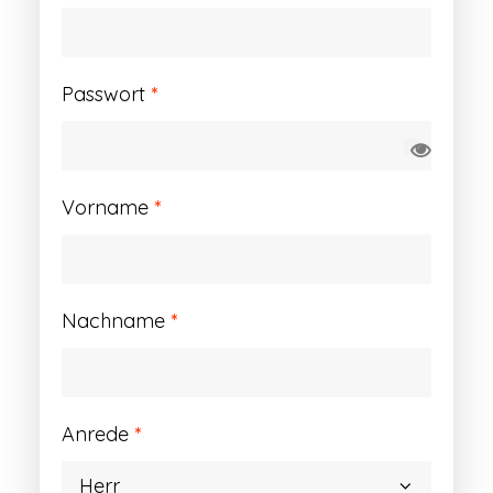
Erforderlich
Passwort
*
Vorname
*
Nachname
*
Anrede
*