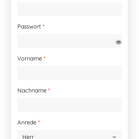
Erforderlich
Passwort
*
Vorname
*
Nachname
*
Anrede
*