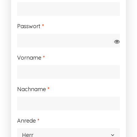
Erforderlich
Passwort
*
Vorname
*
Nachname
*
Anrede
*