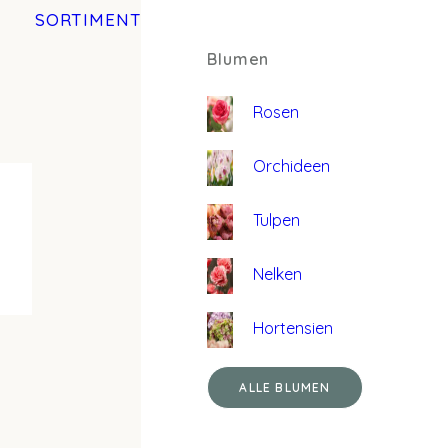
SORTIMENT
Blumen
Rosen
Orchideen
Tulpen
Nelken
Hortensien
ALLE BLUMEN