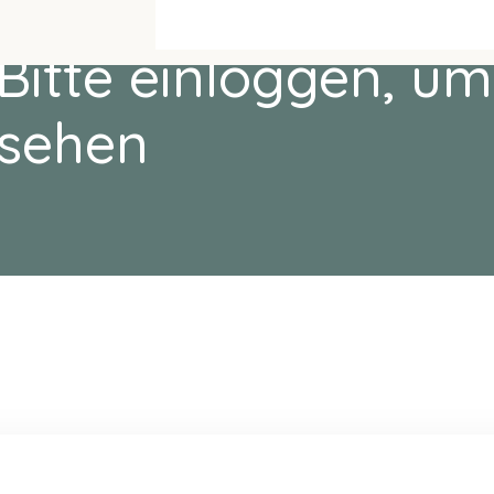
Bitte einloggen, um
sehen