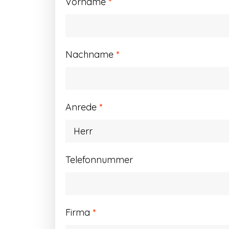
Vorname
*
Nachname
*
Anrede
*
Telefonnummer
Firma
*