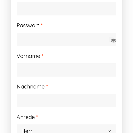
Erforderlich
Passwort
*
Vorname
*
Nachname
*
Anrede
*