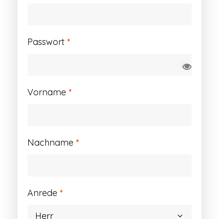
Erforderlich
Passwort
*
Vorname
*
Nachname
*
Anrede
*