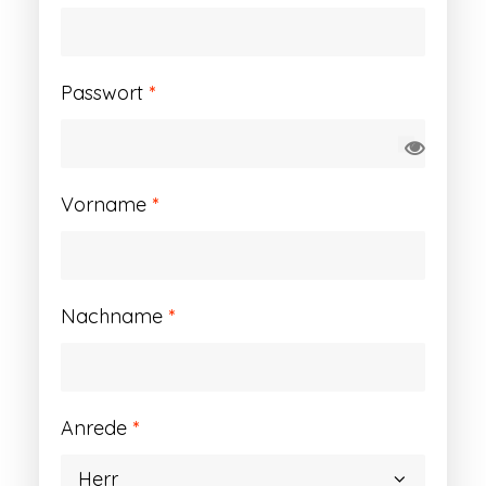
Erforderlich
Passwort
*
Vorname
*
Nachname
*
Anrede
*